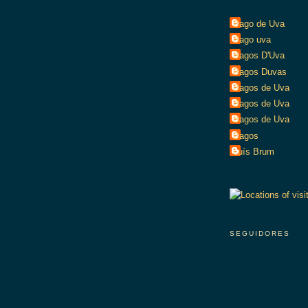
Bago de Uva
Bago uva
Bagos D'Uva
Bagos Duvas
Bagos de Uva
Bagos de Uva
Bagos de Uva
Bagos
Luís Brum
SEGUIDORES