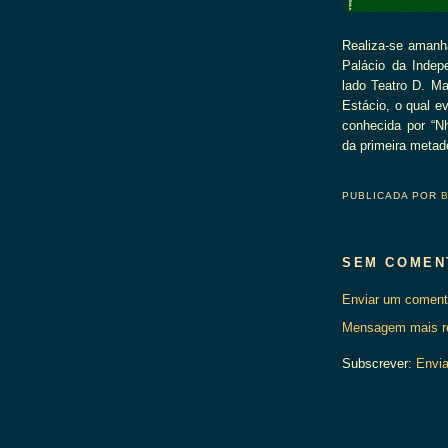
Realiza-se amanh
Palácio da Indep
lado Teatro D. Ma
Estácio, o qual e
conhecida por “N
da primeira metad
PUBLICADA POR
SEM COMEN
Enviar um coment
Mensagem mais r
Subscrever:
Envia