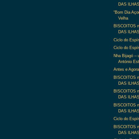
DAS ILHAS”
“Bom Dia Aço
Velha
BISCOITOS 
DAS ILHAS”
Ciclo do Espír
Ciclo do Espír
Nha Bijagó – 
António Es
Antes e Agora
BISCOITOS 
DAS ILHAS”
BISCOITOS 
DAS ILHAS”
BISCOITOS 
DAS ILHAS”
Ciclo do Espír
BISCOITOS 
DAS ILHAS