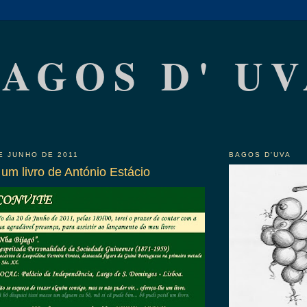
AGOS D' U
E JUNHO DE 2011
BAGOS D'UVA
um livro de António Estácio