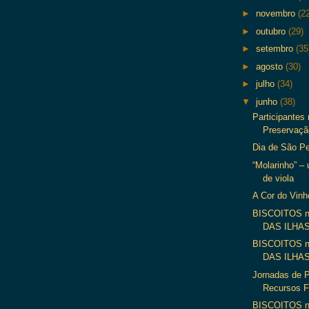
►
novembro
(2
►
outubro
(29)
►
setembro
(35
►
agosto
(30)
►
julho
(34)
▼
junho
(38)
Participantes
Preservaçã
Dia de São Pe
“Molarinho” –
de viola
A Cor do Vinh
BISCOITOS 
DAS ILHAS”
BISCOITOS 
DAS ILHAS”
Jornadas de 
Recursos F
BISCOITOS 