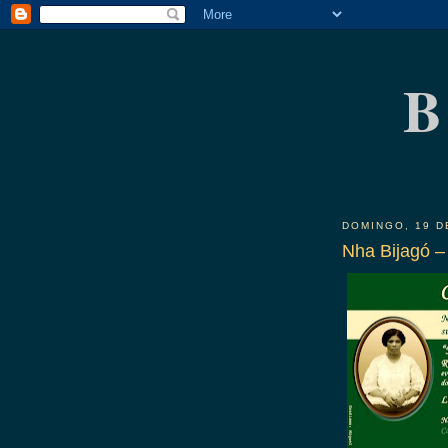
B
DOMINGO, 19 D
Nha Bijagó – 