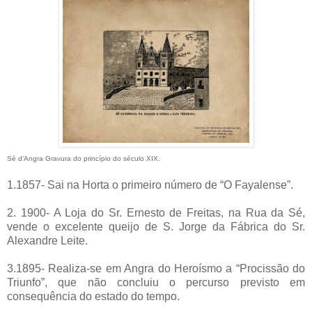
Sé d’Angra Gravura do princípio do século XIX.
1.1857- Sai na Horta o primeiro número de “O Fayalense”.
2. 1900- A Loja do Sr. Ernesto de Freitas, na Rua da Sé,
vende o excelente queijo de S. Jorge da Fábrica do Sr.
Alexandre Leite.
3.1895- Realiza-se em Angra do Heroísmo a “Procissão do
Triunfo”, que não concluiu o percurso previsto em
consequência do estado do tempo.