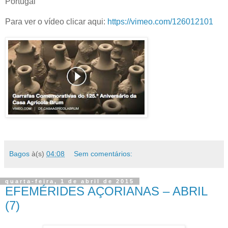
Portugal
Para ver o vídeo clicar aqui:
https://vimeo.com/126012101
Bagos
à(s)
04:08
Sem comentários:
quarta-feira, 1 de abril de 2015
EFEMÉRIDES AÇORIANAS – ABRIL
(7)