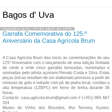
Bagos d' Uva
segunda-feira, 27 de abril de 2015
Garrafa Comemorativa do 125.º
Aniversário da Casa Agrícola Brum
A Casa Agrícola Brum deu início às comemorações do seu
125º Aniversário com o lançamento de uma edição limitada
de cento e vinte cinco garrafas torneadas, numeradas e
assinadas pelo artista açoriano Renato Costa e Silva. Estas
peças únicas resultam de um elaborado processo a partir de
misturas de grés e vidrado com pó de pedra local, cozidas a
alta temperatura (1200ºC) em forno de lenha durante 36
horas.
Contacto: casa.agricola.brum@gmail.com // (+351) 965 667
324
Museu do Vinho dos Biscoitos, Ilha Terceira, Açores,