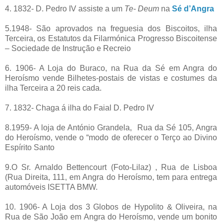
4. 1832- D. Pedro IV assiste a um
Te- Deum
na
Sé d’Angra
5.1948- São aprovados na freguesia dos Biscoitos, ilha
Terceira, os Estatutos da Filarmónica Progresso Biscoitense
– Sociedade de Instrução e Recreio
6. 1906- A Loja do Buraco, na Rua da Sé em Angra do
Heroísmo vende Bilhetes-postais de vistas e costumes da
ilha Terceira a 20 reis cada.
7. 1832- Chaga á ilha do Faial D. Pedro IV
8.1959- A loja de António Grandela, Rua da Sé 105, Angra
do Heroísmo, vende o “modo de oferecer o Terço ao Divino
Espírito Santo
9.O Sr. Arnaldo Bettencourt (Foto-Lilaz) , Rua de Lisboa
(Rua Direita, 111, em Angra do Heroísmo, tem para entrega
automóveis ISETTA BMW.
10. 1906- A Loja dos 3 Globos de Hypolito & Oliveira, na
Rua de São João em Angra do Heroísmo, vende um bonito