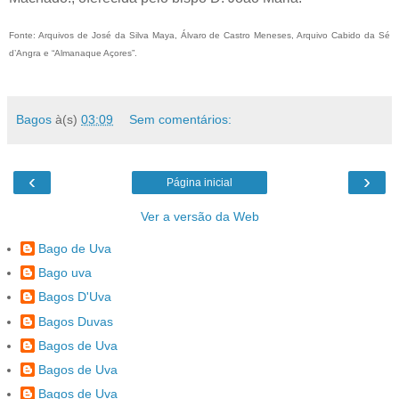
Fonte: Arquivos de José da Silva Maya, Álvaro de Castro Meneses, Arquivo Cabido da Sé
d’Angra e “Almanaque Açores”.
Bagos
à(s)
03:09
Sem comentários:
‹
›
Página inicial
Ver a versão da Web
Bago de Uva
Bago uva
Bagos D'Uva
Bagos Duvas
Bagos de Uva
Bagos de Uva
Bagos de Uva