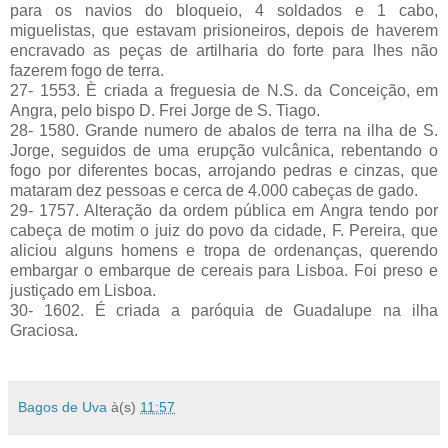
para os navios do bloqueio, 4 soldados e 1 cabo,
miguelistas, que estavam prisioneiros, depois de haverem
encravado as peças de artilharia do forte para lhes não
fazerem fogo de terra.
27- 1553. È criada a freguesia de N.S. da Conceição, em
Angra, pelo bispo D. Frei Jorge de S. Tiago.
28- 1580. Grande numero de abalos de terra na ilha de S.
Jorge, seguidos de uma erupção vulcânica, rebentando o
fogo por diferentes bocas, arrojando pedras e cinzas, que
mataram dez pessoas e cerca de 4.000 cabeças de gado.
29- 1757. Alteração da ordem pública em Angra tendo por
cabeça de motim o juiz do povo da cidade, F. Pereira, que
aliciou alguns homens e tropa de ordenanças, querendo
embargar o embarque de cereais para Lisboa. Foi preso e
justiçado em Lisboa.
30- 1602. É criada a paróquia de Guadalupe na ilha
Graciosa.
Bagos de Uva
à(s)
11:57