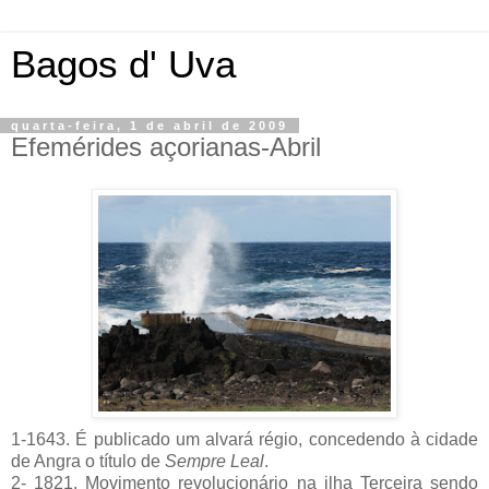
Bagos d' Uva
quarta-feira, 1 de abril de 2009
Efemérides açorianas-Abril
1-1643. É publicado um alvará régio, concedendo à cidade
de Angra o título de
Sempre Leal
.
2- 1821. Movimento revolucionário na ilha Terceira sendo