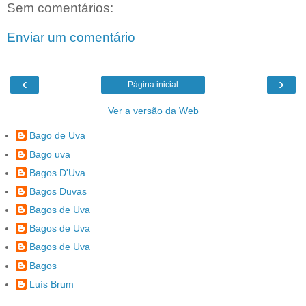
Sem comentários:
Enviar um comentário
‹
›
Página inicial
Ver a versão da Web
Bago de Uva
Bago uva
Bagos D'Uva
Bagos Duvas
Bagos de Uva
Bagos de Uva
Bagos de Uva
Bagos
Luís Brum