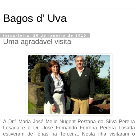
Bagos d' Uva
terça-feira, 26 de janeiro de 2010
Uma agradável visita
A Dr.ª Maria José Mello Nugent Pestana da Silva Pereira
Losada e o Dr. José Fernando Ferreira Pereira Losada
estiveram de férias na Terceira. Nesta Ilha visitaram o