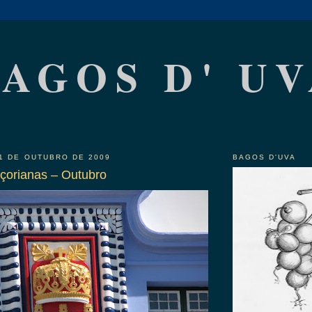
AGOS D' U
 1 DE OUTUBRO DE 2009
BAGOS D'UVA
çorianas – Outubro