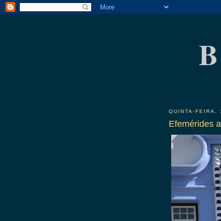
B
QUINTA-FEIRA,
Efemérides a